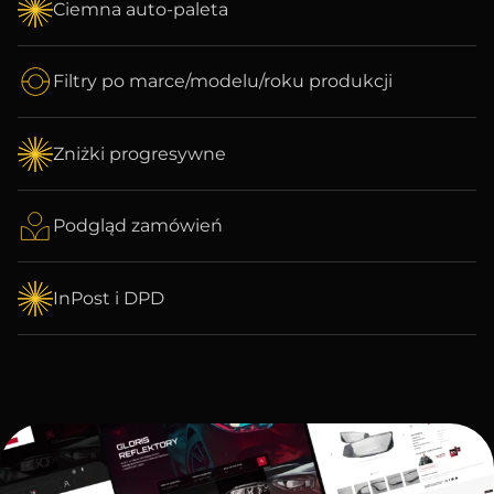
Ciemna auto-paleta
Filtry po marce/modelu/roku produkcji
Zniżki progresywne
Podgląd zamówień
InPost i DPD