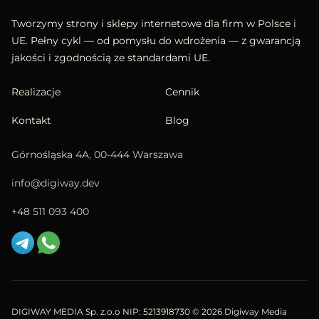
Tworzymy strony i sklepy internetowe dla firm w Polsce i
UE. Pełny cykl — od pomysłu do wdrożenia — z gwarancją
jakości i zgodnością ze standardami UE.
Realizacje
Cennik
Kontakt
Blog
Górnośląska 4A, 00-444 Warszawa
info@digiway.dev
+48 511 093 400
DIGIWAY MEDIA Sp. z.o.o NIP: 5213918730
© 2026 Digiway Media