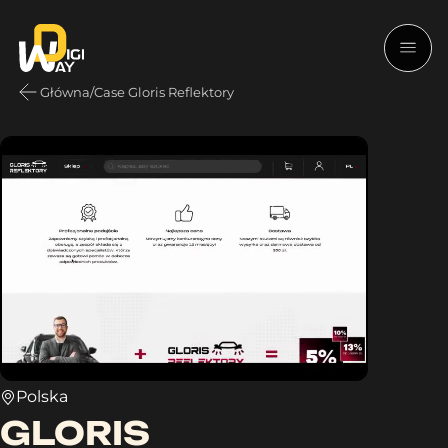
Główna
/
Case Gloris Reflektory
Polska
GLORIS