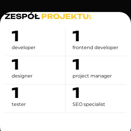
ZESPÓŁ
PROJEKTU:
1
1
developer
frontend developer
1
1
designer
project manager
1
1
tester
SEO specialist