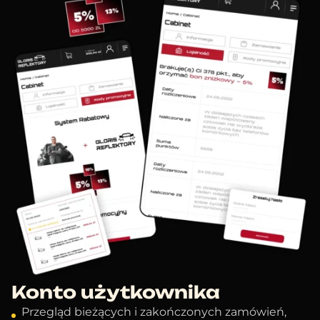
Konto użytkownika
Przegląd bieżących i zakończonych zamówień,