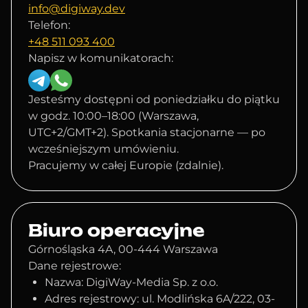
info@digiway.dev
Telefon:
+48 511 093 400
Napisz w komunikatorach:
Jesteśmy dostępni od poniedziałku do piątku
w godz. 10:00–18:00 (Warszawa,
UTC+2/GMT+2). Spotkania stacjonarne — po
wcześniejszym umówieniu.
Pracujemy w całej Europie (zdalnie).
Biuro operacyjne
Górnośląska 4A, 00-444 Warszawa
Dane rejestrowe:
Nazwa: DigiWay-Media Sp. z o.o.
Adres rejestrowy: ul. Modlińska 6A/222, 03-