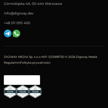
Górnośląska 4A, 00-444 Warszawa
info@digiway.dev
+48 511 093 400
DIGIWAY MEDIA Sp. z.o.o NIP: 5213918730
© 2026 Digiway Media
Regulamin
Polityka prywatności