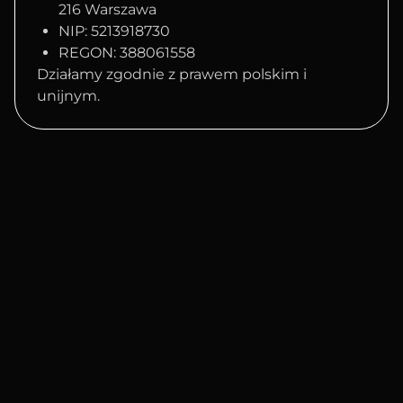
216 Warszawa
NIP: 5213918730
REGON: 388061558
Działamy zgodnie z prawem polskim i
unijnym.