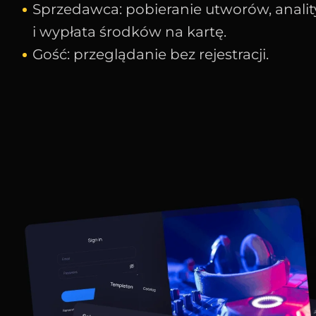
Sprzedawca: pobieranie utworów, anality
i wypłata środków na kartę.
Gość: przeglądanie bez rejestracji.