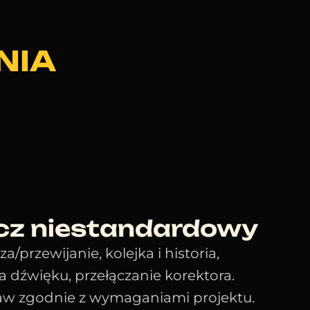
NIA
z niestandardowy
/przewijanie, kolejka i historia,
ja dźwięku, przełączanie korektora.
aw zgodnie z wymaganiami projektu.