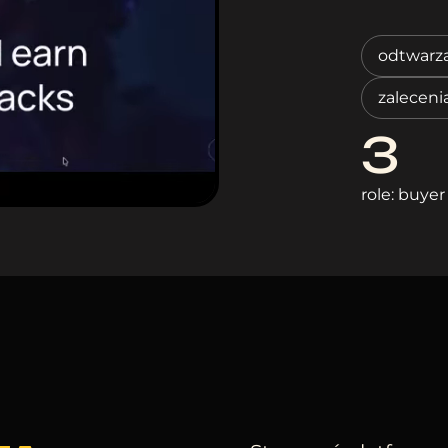
odtwarz
zaleceni
3
role: buyer 