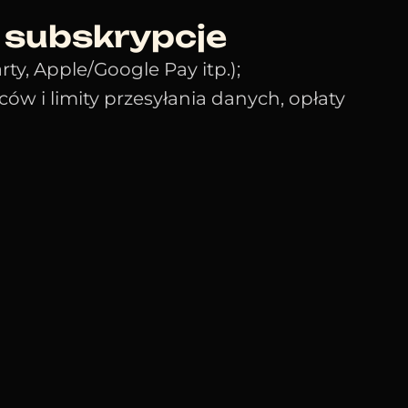
i subskrypcje
rty, Apple/Google Pay itp.);
ców i limity przesyłania danych, opłaty