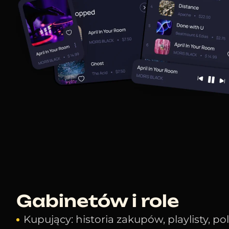
Gabinetów i role
Kupujący: historia zakupów, playlisty, p