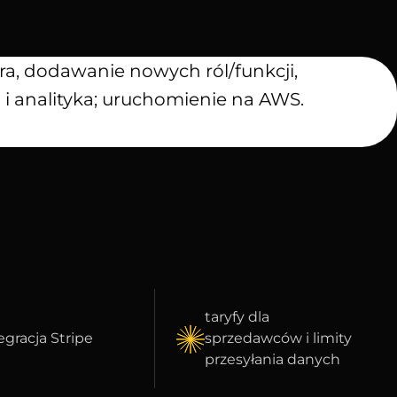
ra, dodawanie nowych ról/funkcji,
i analityka; uruchomienie na AWS.
taryfy dla
egracja Stripe
sprzedawców i limity
przesyłania danych