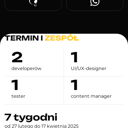
TERMIN I
ZESPÓŁ
2
1
developerów
UI/UX-designer
1
1
tester
content manager
7 tygodni
od 27 lutego do 17 kwietnia 2025