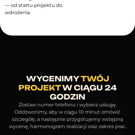
— od startu projektu do
wdrożenia.
WYCENIMY
TWÓJ
PROJEKT
W CIĄGU 24
GODZIN
Zostaw numer telefonu i wybierz usługę.
Oddzwonimy, aby w ciągu 10 minut omówić
szczegóły, a następnie przygotujemy wstępną
wycenę, harmonogram realizacji oraz zakres prac.