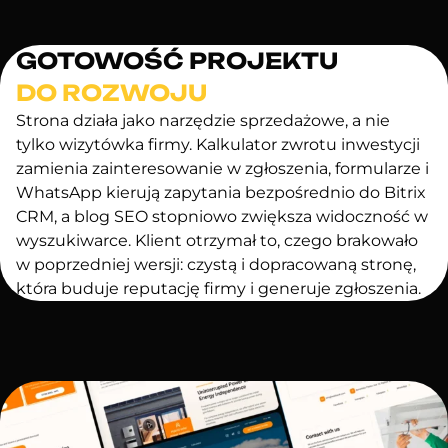
GOTOWOŚĆ PROJEKTU
DO ROZWOJU
Strona działa jako narzędzie sprzedażowe, a nie
tylko wizytówka firmy. Kalkulator zwrotu inwestycji
zamienia zainteresowanie w zgłoszenia, formularze i
WhatsApp kierują zapytania bezpośrednio do Bitrix
CRM, a blog SEO stopniowo zwiększa widoczność w
wyszukiwarce. Klient otrzymał to, czego brakowało
w poprzedniej wersji: czystą i dopracowaną stronę,
która buduje reputację firmy i generuje zgłoszenia.