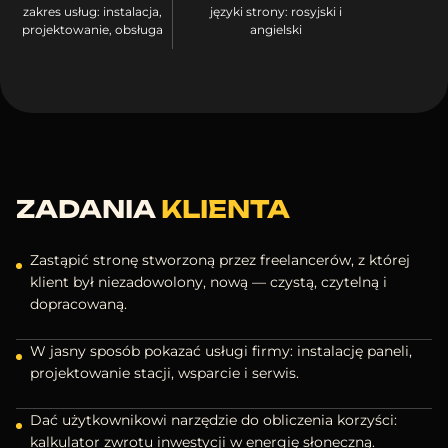
zakres usług: instalacja,
języki strony: rosyjski i
projektowanie, obsługa
angielski
ZADANIA
KLIENTA
Zastąpić stronę stworzoną przez freelancerów, z której
klient był niezadowolony, nową — czystą, czytelną i
dopracowaną.
W jasny sposób pokazać usługi firmy: instalację paneli,
projektowanie stacji, wsparcie i serwis.
Dać użytkownikowi narzędzie do obliczenia korzyści:
kalkulator zwrotu inwestycji w energię słoneczną.