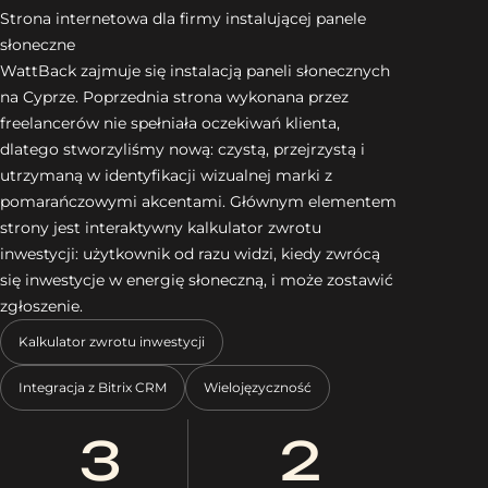
Strona internetowa dla firmy instalującej panele
słoneczne
WattBack zajmuje się instalacją paneli słonecznych
na Cyprze. Poprzednia strona wykonana przez
freelancerów nie spełniała oczekiwań klienta,
dlatego stworzyliśmy nową: czystą, przejrzystą i
utrzymaną w identyfikacji wizualnej marki z
pomarańczowymi akcentami. Głównym elementem
strony jest interaktywny kalkulator zwrotu
inwestycji: użytkownik od razu widzi, kiedy zwrócą
się inwestycje w energię słoneczną, i może zostawić
zgłoszenie.
Kalkulator zwrotu inwestycji
Integracja z Bitrix CRM
Wielojęzyczność
3
2