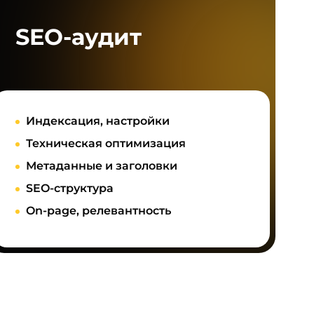
SEO‑аудит
Индексация, настройки
Техническая оптимизация
Метаданные и заголовки
SEO-структура
On-page, релевантность