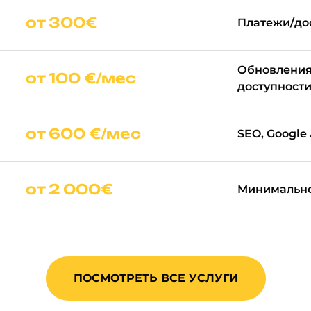
от 300€
Платежи/до
Обновления
от 100 €/мес
доступности
от 600 €/мес
SEO, Google 
от 2 000€
Минимально
ПОСМОТРЕТЬ ВСЕ УСЛУГИ