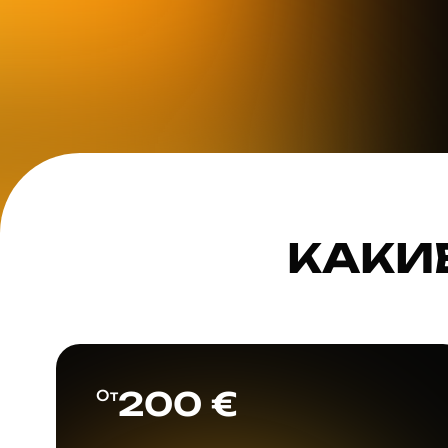
КАКИ
200 €
От