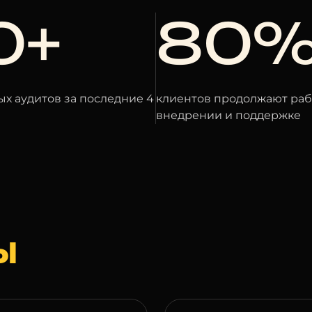
0+
80
х аудитов за последние 4
клиентов продолжают раб
внедрении и поддержке
Ы