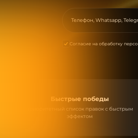
Телефон, Whatsapp, Teleg
Согласие на обработку перс
Быстрые победы
итетный список правок с быстрым
эффектом