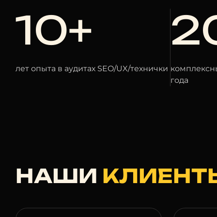
10+
2
лет опыта в аудитах SEO/UX/технички
комплексны
года
НАШИ
КЛИЕНТ