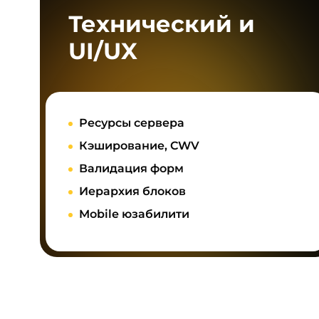
Технический и
UI/UX
Ресурсы сервера
Кэширование, CWV
Валидация форм
Иерархия блоков
Mobile юзабилити