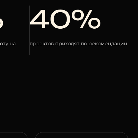
%
40%
оту на
проектов приходят по рекомендации