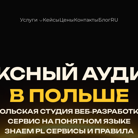
Услуги
Кейсы
Цены
Контакты
Блог
RU
КСНЫЙ АУДИ
В ПОЛЬШЕ
ОЛЬСКАЯ СТУДИЯ ВЕБ‑РАЗРАБОТ
СЕРВИС НА ПОНЯТНОМ ЯЗЫКЕ
ЗНАЕМ PL СЕРВИСЫ И ПРАВИЛА