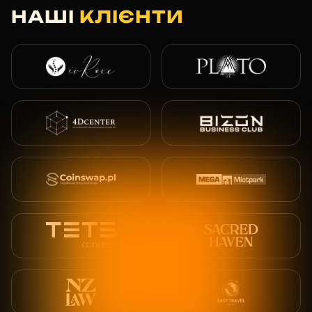
НАШІ
КЛІЄНТИ