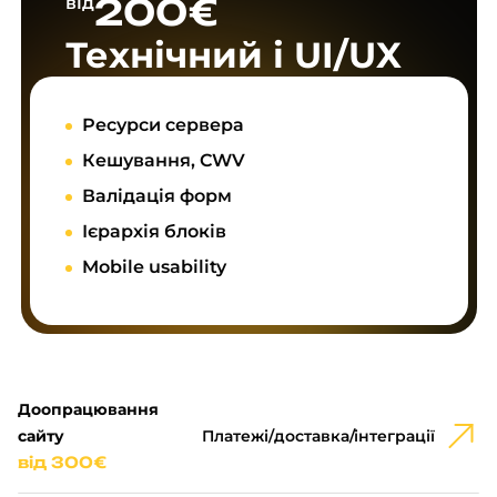
200€
від
Технічний і UI/UX
Ресурси сервера
Кешування, CWV
Валідація форм
Ієрархія блоків
Mobile usability
Доопрацювання
сайту
Платежі/доставка/інтеграції
від 300€