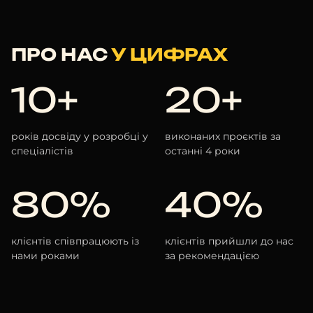
ПРО НАС
У ЦИФРАХ
10+
20+
років досвіду у розробці у
виконаних проєктів за
спеціалістів
останні 4 роки
80%
40%
клієнтів співпрацюють із
клієнтів прийшли до нас
нами роками
за рекомендацією