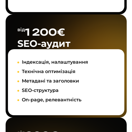
1 200€
від
SEO-аудит
Індексація, налаштування
Технічна оптимізація
Метадані та заголовки
SEO-структура
On-page, релевантність