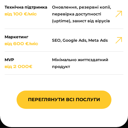
Технічна підтримка
Оновлення, резервні копії,
від 100 €/міс
перевірка доступності
(uptime), захист від вірусів
Маркетинг
SEO, Google Ads, Meta Ads
від 600 €/міс
MVP
Мінімально життєздатний
від 2 000€
продукт
ПЕРЕГЛЯНУТИ ВСІ ПОСЛУГИ