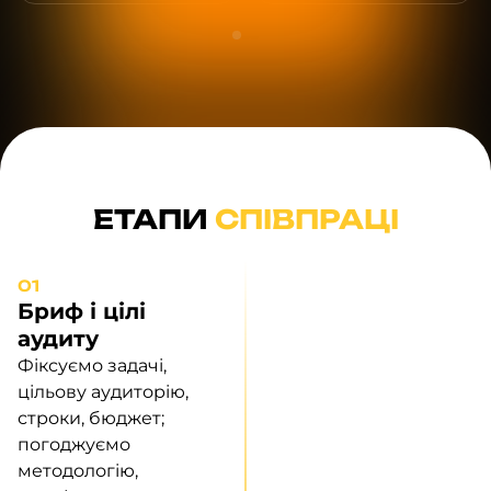
ЕТАПИ
СПІВПРАЦІ
01
Бриф і цілі
аудиту
Фіксуємо задачі,
цільову аудиторію,
строки, бюджет;
погоджуємо
методологію,