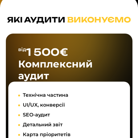
ЯКІ АУДИТИ
ВИКОНУЄМО
1 500€
від
Комплексний
аудит
Технічна частина
UI/UX, конверсії
SEO-аудит
Детальний звіт
Карта пріоритетів