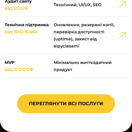
Аудит сайту
Технічний, UI/UX, SEO
від 200€
Технічна підтримка
Оновлення, резервні копії,
від 100 €/міс
перевірка доступності
(uptime), захист від
вірусівsami
MVP
Мінімально життєздатний
від 2 000€
продукт
ПЕРЕГЛЯНУТИ ВСІ ПОСЛУГИ