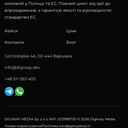
компаній у Польщі та ЄС. Повний цикл: від ідеї до
впровадження, з гарантією якості та відповідністю
стандартам ЄС.
Кейси
Ціни
Контакти
Блог
Górnośląska 4A, 00-444 Варшава
info@digiway.dev
+48 511 093 400
DIGIWAY MEDIA Sp. z.o.o NIP: 5213918730
© 2026 Digiway Media
Умови користування
Політика конфіденційності