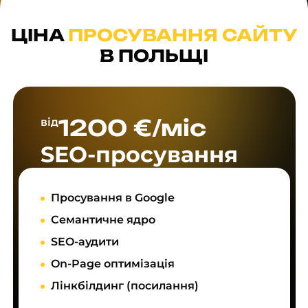
ЦІНА
ПРОСУВАННЯ САЙТУ
В ПОЛЬЩІ
1200 €/міс
від
SEO-просування
Просування в Google
Семантичне ядро
SEO-аудити
On-Page оптимізація
Лінкбілдинг (посилання)