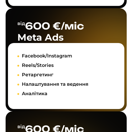
600 €/міс
від
Meta Ads
Facebook/Instagram
Reels/Stories
Ретаргетинг
Налаштування та ведення
Аналітика
600 €/міс
від