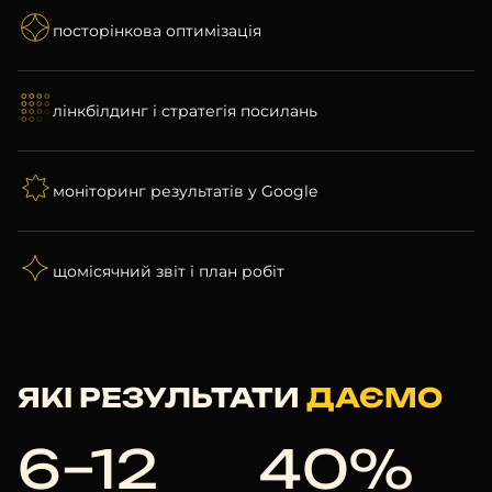
посторінкова оптимізація
лінкбілдинг і стратегія посилань
моніторинг результатів у Google
щомісячний звіт і план робіт
ЯКІ РЕЗУЛЬТАТИ
ДАЄМО
6–12
40%