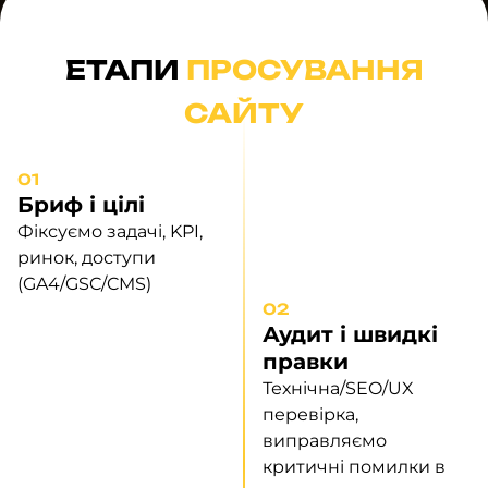
ЕТАПИ
ПРОСУВАННЯ
САЙТУ
01
Бриф і цілі
Фіксуємо задачі, KPI,
ринок, доступи
(GA4/GSC/CMS)
02
Аудит і швидкі
правки
Технічна/SEO/UX
перевірка,
виправляємо
критичні помилки в