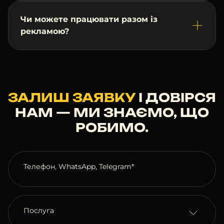
план на наступний
Чи можете працювати разом із
місяць
рекламою?
ЗАЛИШ ЗАЯВКУ
І ДОВІРСЯ
НАМ — МИ ЗНАЄМО, ЩО
РОБИМО.
Телефон, WhatsApp, Telegram*
Послуга