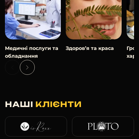
Медичні послуги та
Здоров’я та краса
Гро
обладнання
хар
НАШІ
КЛІЄНТИ