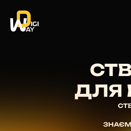
СТВ
ДЛЯ 
СТ
ЗНАЄМ