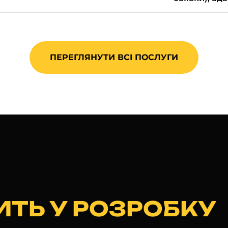
ПЕРЕГЛЯНУТИ ВСІ ПОСЛУГИ
ИТЬ У РОЗРОБКУ