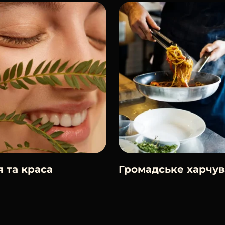
я та краса
Громадське харчу