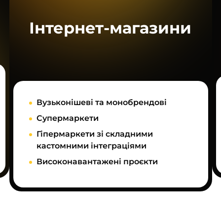
Інтернет-магазини
Вузьконішеві та монобрендові
Супермаркети
Гіпермаркети зі складними
кастомними інтеграціями
Високонавантажені проєкти