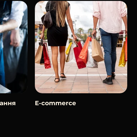
вання
E-commerce