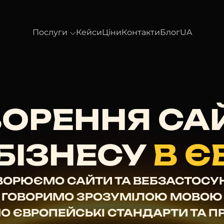
Послуги
Кейси
Ціни
Контакти
Блог
UA
ОРЕННЯ СА
БІЗНЕСУ
В Є
ВОРЮЄМО САЙТИ ТА ВЕБЗАСТОСУ
ГОВОРИМО ЗРОЗУМІЛОЮ МОВОЮ
О ЄВРОПЕЙСЬКІ СТАНДАРТИ ТА П