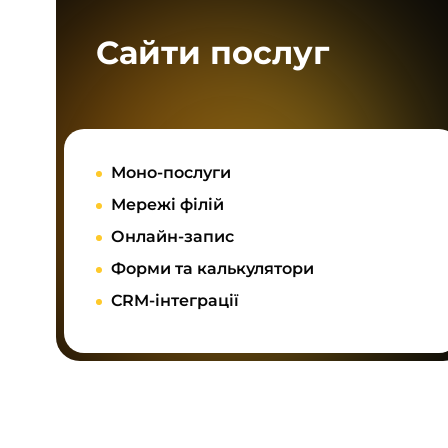
Сайти послуг
Моно-послуги
Мережі філій
Онлайн-запис
Форми та калькулятори
CRM-інтеграції