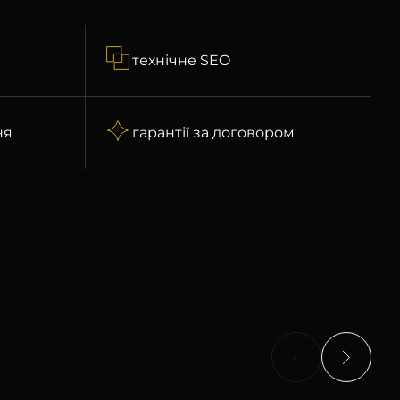
технічне SEO
ня
гарантії за договором