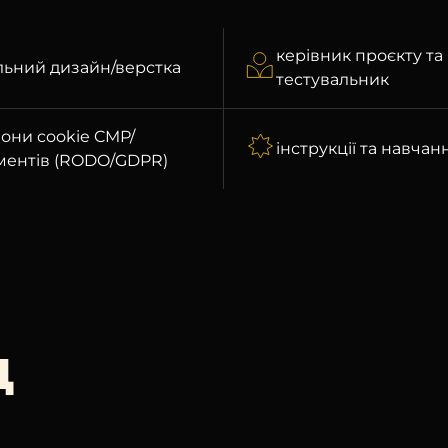
керівник проєкту та
льний дизайн/верстка
тестувальник
они cookie CMP/
інструкції та навчан
ментів (RODO/GDPR)
Д