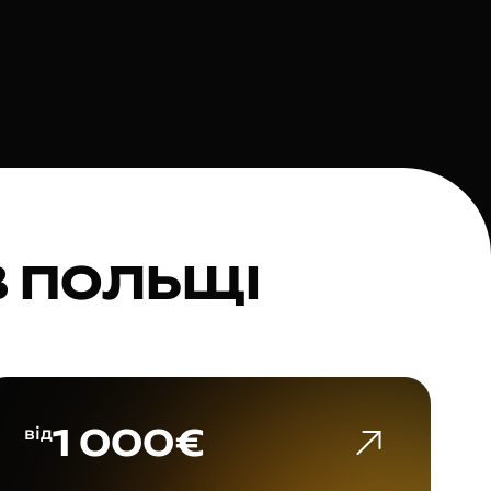
В ПОЛЬЩІ
1 000€
від