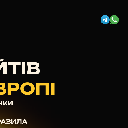
ЙТІВ
ВРОПІ
НКИ
РАВИЛА