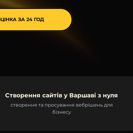
айтів у Варшаві з нуля
а просування вебрішень для
бізнесу