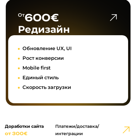
600€
От
Редизайн
Обновление UX, UI
Рост конверсии
Mobile first
Единый стиль
Скорость загрузки
Доработки сайта
Платежи/доставка/
от 300€
интеграции