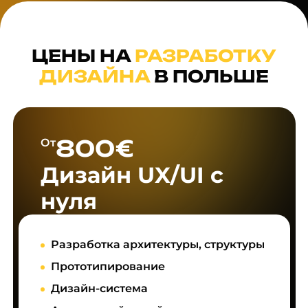
ЦЕНЫ НА
РАЗРАБОТКУ
ДИЗАЙНА
В ПОЛЬШЕ
800€
От
Дизайн UX/UI с
нуля
Разработка архитектуры, структуры
Прототипирование
Дизайн-система