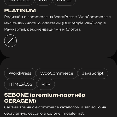
PLATINUM
Редизайн e‑commerce на WordPress + WooCommerce с
мультиязычностью, оплатами (BLIK/Apple Pay/Google
Pay/карты), рекомендациями и блогом.
WordPress
WooCommerce
JavaScript
HTML5/CSS
PHP
SEBONE (premium‑партнёр
CERAGEM)
Сайт‑витрина с e‑commerce каталогом и записью на
бесплатную сессию в салоне, mobile-first.