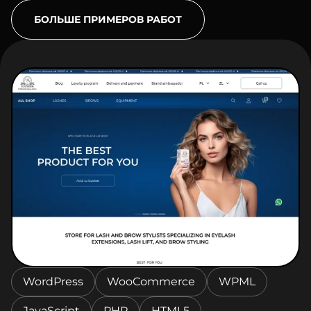
БОЛЬШЕ ПРИМЕРОВ РАБОТ
WordPress
WooCommerce
WPML
JavaScript
PHP
HTML5